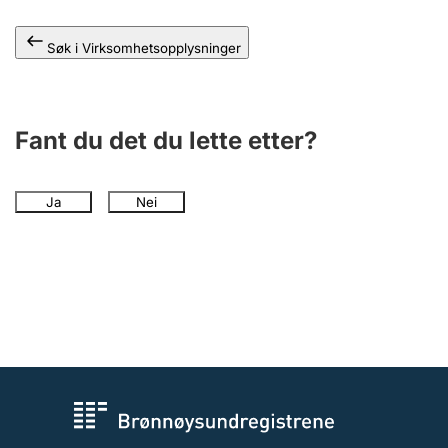
Andre tema
Søk i Virksomhetsopplysninger
Fant du det du lette etter?
Ja
Nei