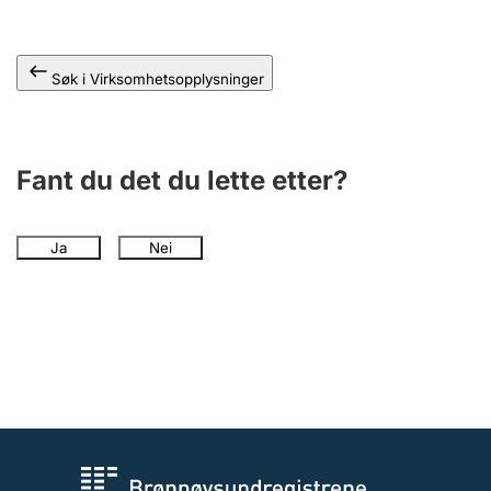
Andre tema
Søk i Virksomhetsopplysninger
Fant du det du lette etter?
Ja
Nei