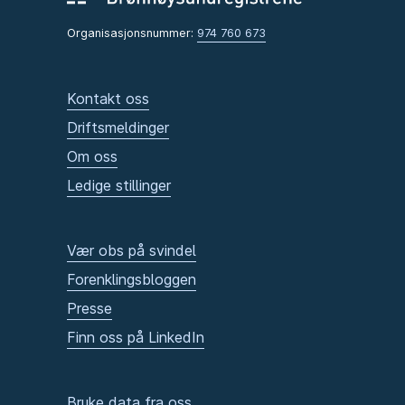
Organisasjonsnummer:
974 760 673
Kontakt oss
Driftsmeldinger
Om oss
Ledige stillinger
Vær obs på svindel
Forenklingsbloggen
Presse
Finn oss på LinkedIn
Bruke data fra oss