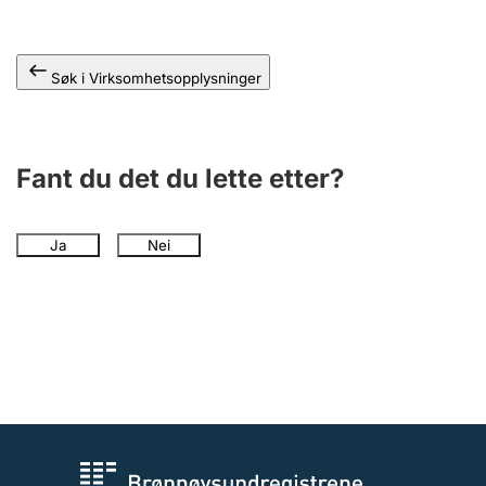
Andre tema
Søk i Virksomhetsopplysninger
Fant du det du lette etter?
Ja
Nei