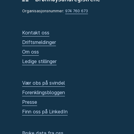
Organisasjonsnummer:
974 760 673
Kontakt oss
Driftsmeldinger
Om oss
Ledige stillinger
Vær obs på svindel
Forenklingsbloggen
Presse
Finn oss på LinkedIn
Bruke data fra oss