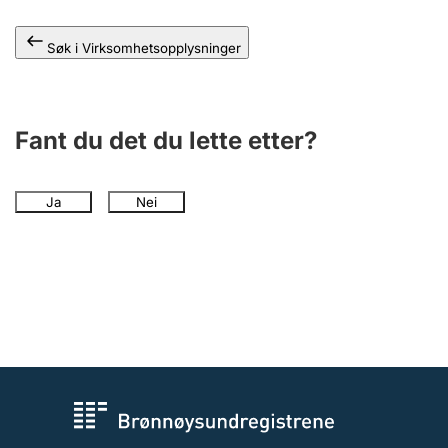
Andre tema
Søk i Virksomhetsopplysninger
Fant du det du lette etter?
Ja
Nei