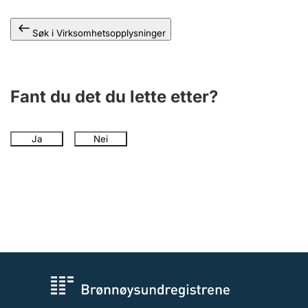
Andre tema
Søk i Virksomhetsopplysninger
Fant du det du lette etter?
Ja
Nei