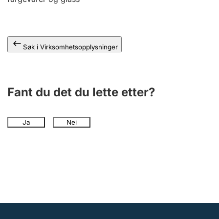
Andre tema
Søk i Virksomhetsopplysninger
Fant du det du lette etter?
Ja
Nei