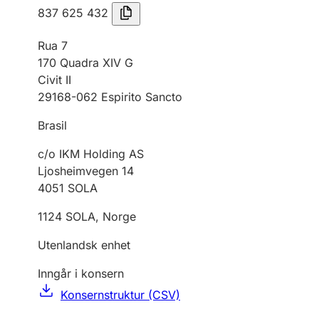
837 625 432
Rua 7
170 Quadra XIV G
Civit II
29168-062 Espirito Sancto
Brasil
c/o IKM Holding AS
Ljosheimvegen 14
4051
SOLA
1124
SOLA
,
Norge
Utenlandsk enhet
Inngår i konsern
Konsernstruktur (CSV)