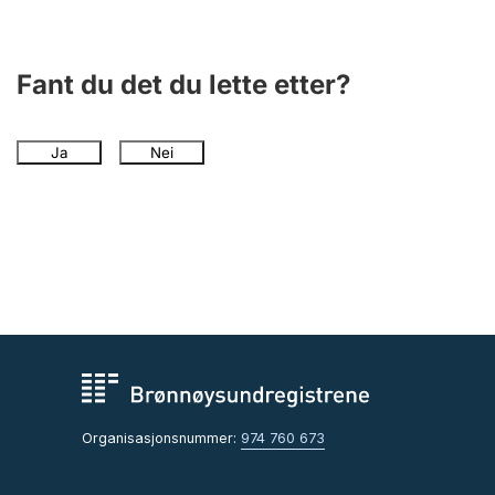
Andre tema
Fant du det du lette etter?
Ja
Nei
Organisasjonsnummer:
974 760 673