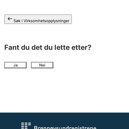
Andre tema
Søk i Virksomhetsopplysninger
Fant du det du lette etter?
Ja
Nei