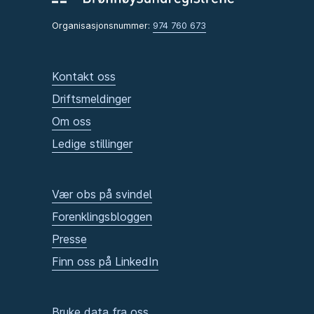
Organisasjonsnummer:
974 760 673
Kontakt oss
Driftsmeldinger
Om oss
Ledige stillinger
Vær obs på svindel
Forenklingsbloggen
Presse
Finn oss på LinkedIn
Bruke data fra oss