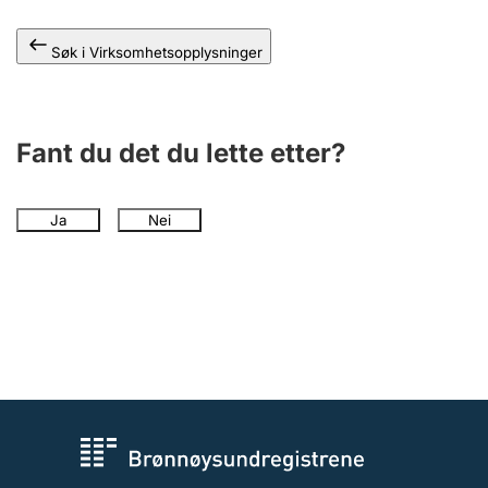
Andre tema
Søk i Virksomhetsopplysninger
Fant du det du lette etter?
Ja
Nei