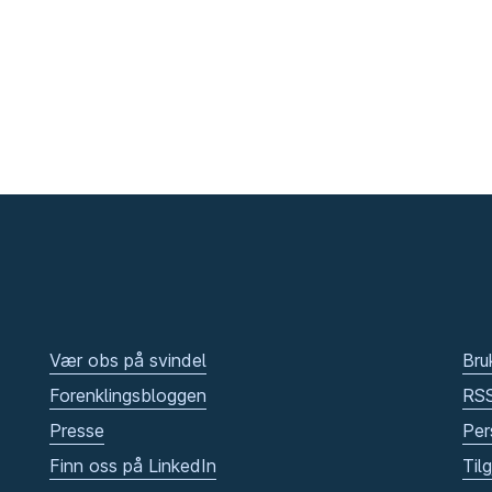
Vær obs på svindel
Bru
Forenklingsbloggen
RS
Presse
Per
Finn oss på LinkedIn
Til