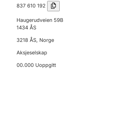
837 610 192
Haugerudveien 59B
1434
ÅS
3218
ÅS
,
Norge
Aksjeselskap
00.000
Uoppgitt