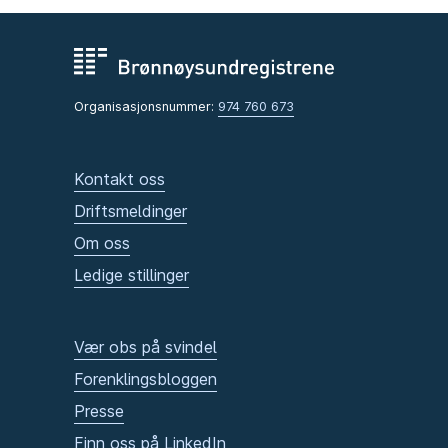
Organisasjonsnummer:
974 760 673
Kontakt oss
Driftsmeldinger
Om oss
Ledige stillinger
Vær obs på svindel
Forenklingsbloggen
Presse
Finn oss på LinkedIn