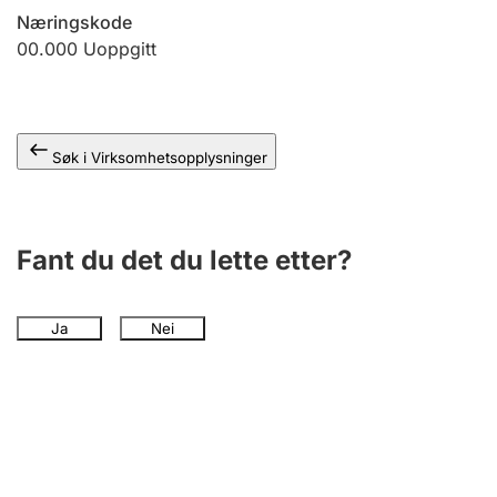
Andre tema
Næringskode
00.000
Uoppgitt
Søk i Virksomhetsopplysninger
Fant du det du lette etter?
Ja
Nei