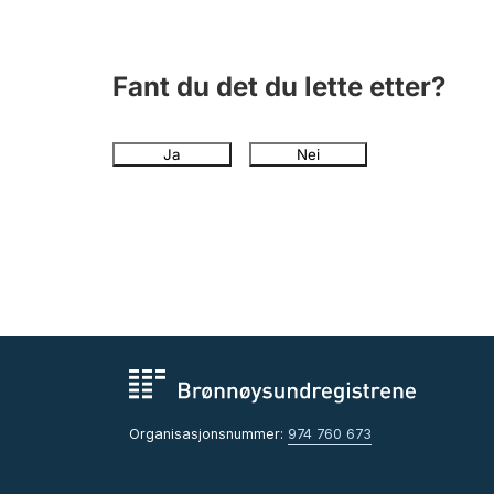
Fant du det du lette etter?
Ja
Nei
Organisasjonsnummer:
974 760 673