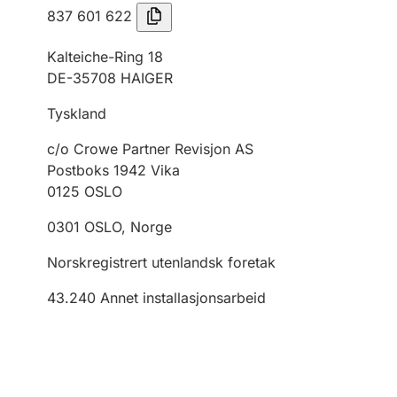
837 601 622
Kalteiche-Ring 18
DE-35708 HAIGER
Tyskland
c/o Crowe Partner Revisjon AS
Postboks 1942 Vika
0125
OSLO
0301
OSLO
,
Norge
Norskregistrert utenlandsk foretak
43.240
Annet installasjonsarbeid