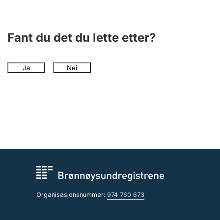
Andre tema
Fant du det du lette etter?
Ja
Nei
Organisasjonsnummer:
974 760 673