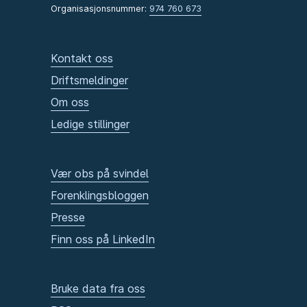
Organisasjonsnummer:
974 760 673
Kontakt oss
Driftsmeldinger
Om oss
Ledige stillinger
Vær obs på svindel
Forenklingsbloggen
Presse
Finn oss på LinkedIn
Bruke data fra oss