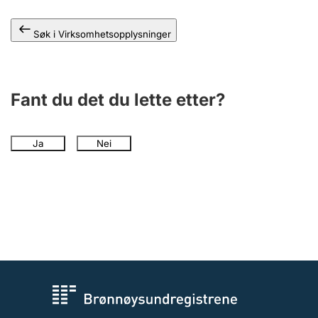
Andre tema
Søk i Virksomhetsopplysninger
Fant du det du lette etter?
Ja
Nei