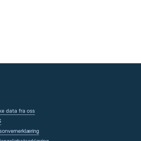
ke data fra oss
S
sonvernerklæring