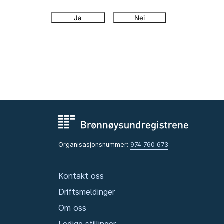
Ja
Nei
Organisasjonsnummer:
974 760 673
Kontakt oss
Driftsmeldinger
Om oss