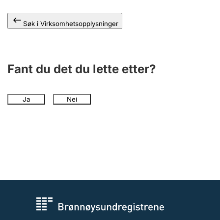
Andre tema
Søk i Virksomhetsopplysninger
Fant du det du lette etter?
Ja
Nei