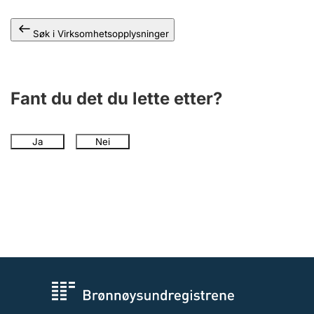
Andre tema
Søk i Virksomhetsopplysninger
Fant du det du lette etter?
Ja
Nei