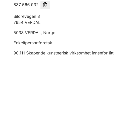
837 566 932
Sildrevegen 3
7654
VERDAL
5038
VERDAL
,
Norge
Enkeltpersonforetak
90.111
Skapende kunstnerisk virksomhet innenfor litt