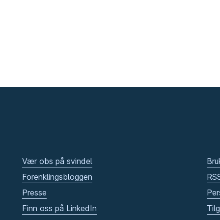
Vær obs på svindel
Bru
Forenklingsbloggen
RS
Presse
Per
Finn oss på LinkedIn
Til