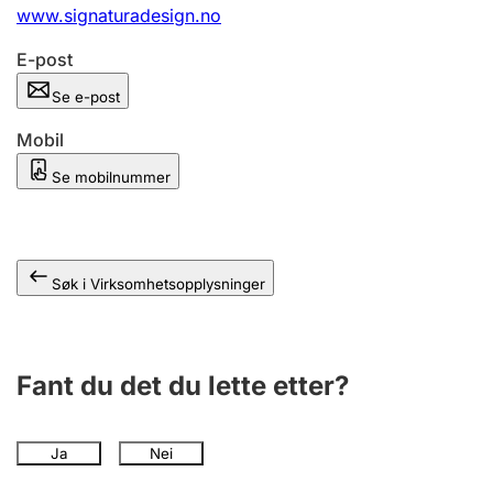
Andre tema
www.signaturadesign.no
E-post
Se e-post
Mobil
Se mobilnummer
Søk i Virksomhetsopplysninger
Fant du det du lette etter?
Ja
Nei