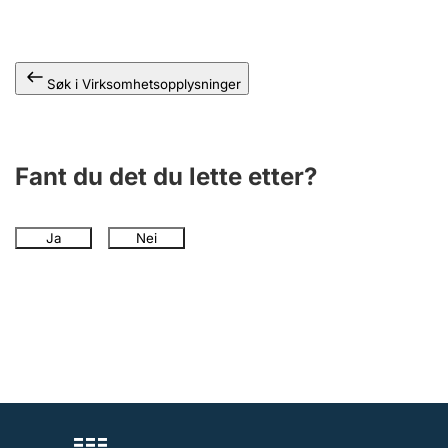
Andre tema
Søk i Virksomhetsopplysninger
Fant du det du lette etter?
Ja
Nei