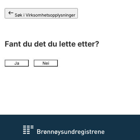
Andre tema
Søk i Virksomhetsopplysninger
Fant du det du lette etter?
Ja
Nei