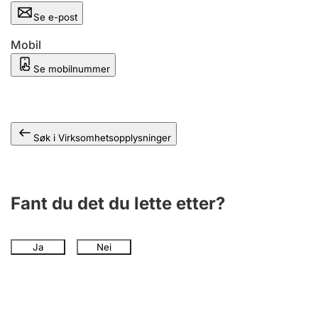
Andre tema
Se e-post
Mobil
Se mobilnummer
Søk i Virksomhetsopplysninger
Fant du det du lette etter?
Ja
Nei