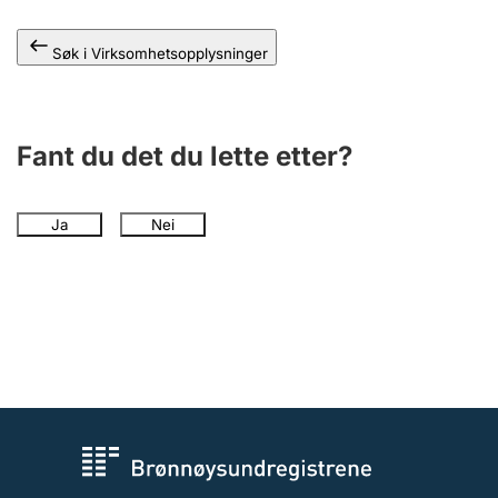
Andre tema
Søk i Virksomhetsopplysninger
Fant du det du lette etter?
Ja
Nei