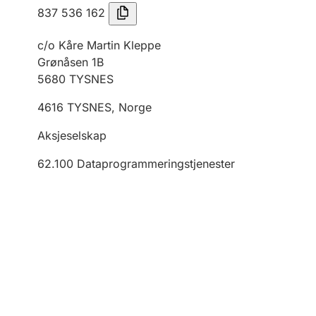
837 536 162
c/o Kåre Martin Kleppe
Grønåsen 1B
5680
TYSNES
4616
TYSNES
,
Norge
Aksjeselskap
62.100
Dataprogrammeringstjenester