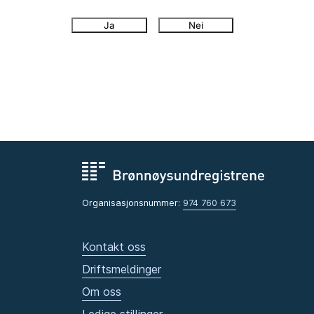
Ja
Nei
Organisasjonsnummer:
974 760 673
Kontakt oss
Driftsmeldinger
Om oss