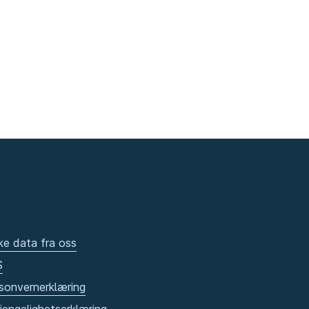
ke data fra oss
S
sonvernerklæring