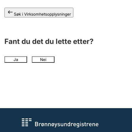
Andre tema
Søk i Virksomhetsopplysninger
Fant du det du lette etter?
Ja
Nei