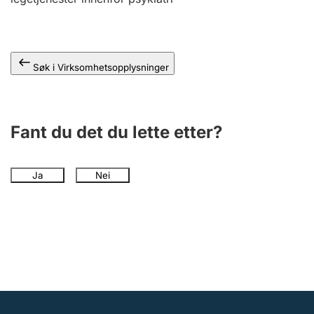
Andre tema
Søk i Virksomhetsopplysninger
Fant du det du lette etter?
Ja
Nei