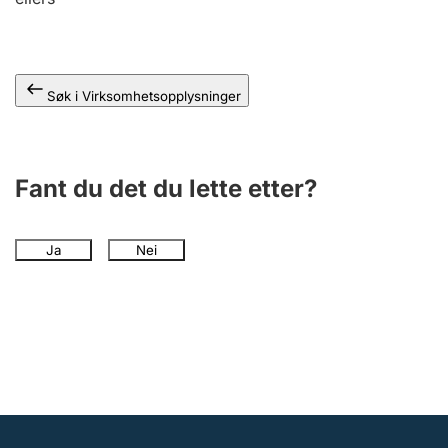
Andre tema
Søk i Virksomhetsopplysninger
Fant du det du lette etter?
Ja
Nei