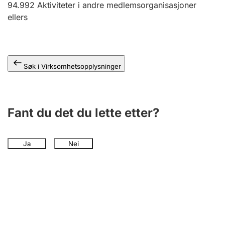
94.992
Aktiviteter i andre medlemsorganisasjoner
Andre tema
ellers
Søk i Virksomhetsopplysninger
Fant du det du lette etter?
Ja
Nei