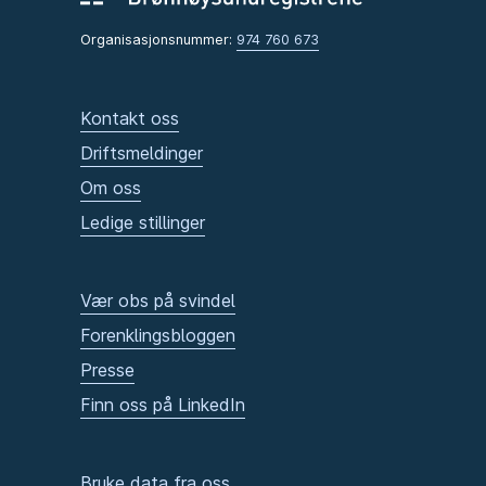
Organisasjonsnummer:
974 760 673
Kontakt oss
Driftsmeldinger
Om oss
Ledige stillinger
Vær obs på svindel
Forenklingsbloggen
Presse
Finn oss på LinkedIn
Bruke data fra oss