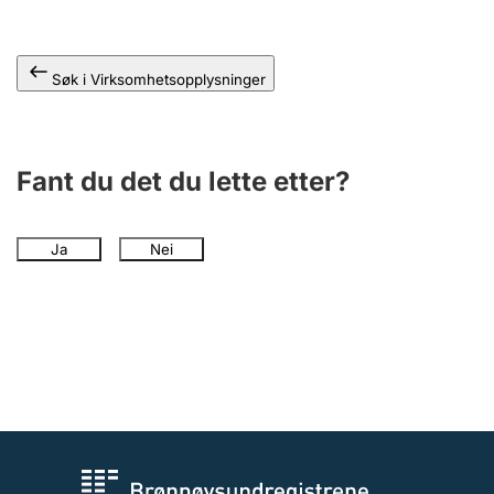
Andre tema
Søk i Virksomhetsopplysninger
Fant du det du lette etter?
Ja
Nei