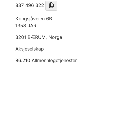
837 496 322
Kringsjåveien 6B
1358
JAR
3201
BÆRUM
,
Norge
Aksjeselskap
86.210
Allmennlegetjenester