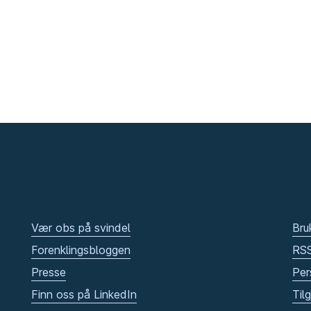
Vær obs på svindel
Bru
Forenklingsbloggen
RS
Presse
Per
Finn oss på LinkedIn
Til