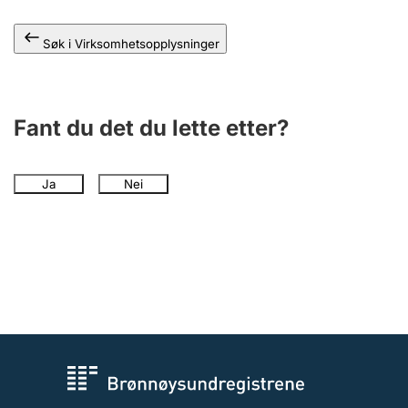
Andre tema
Søk i Virksomhetsopplysninger
Fant du det du lette etter?
Ja
Nei