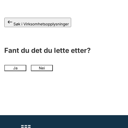
Andre tema
Søk i Virksomhetsopplysninger
Fant du det du lette etter?
Ja
Nei