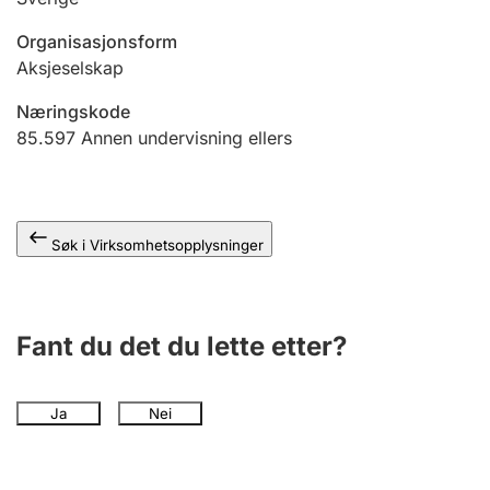
Andre tema
Organisasjonsform
Aksjeselskap
Næringskode
85.597
Annen undervisning ellers
Søk i Virksomhetsopplysninger
Fant du det du lette etter?
Ja
Nei