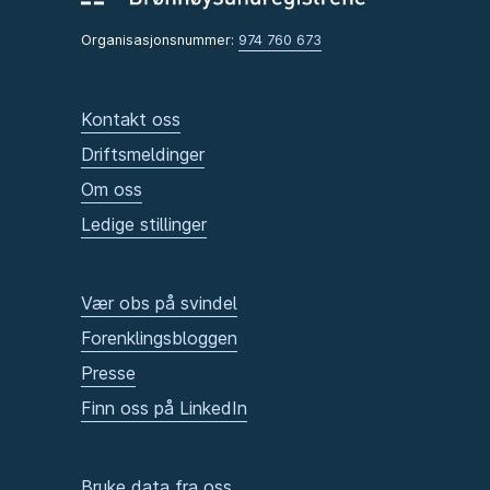
Organisasjonsnummer:
974 760 673
Kontakt oss
Driftsmeldinger
Om oss
Ledige stillinger
Vær obs på svindel
Forenklingsbloggen
Presse
Finn oss på LinkedIn
Bruke data fra oss