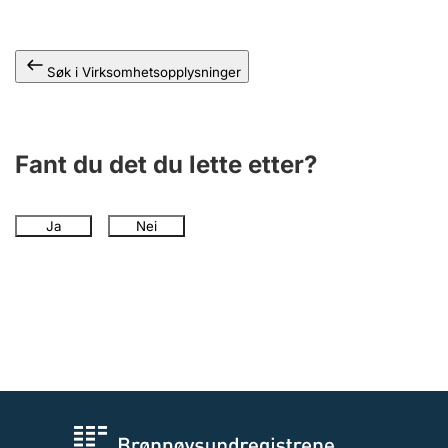
Andre tema
Søk i Virksomhetsopplysninger
Fant du det du lette etter?
Ja
Nei