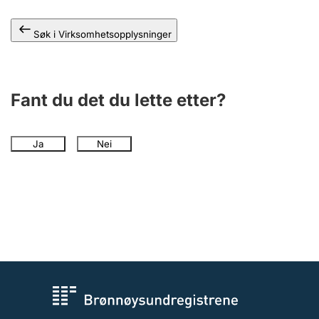
Andre tema
Søk i Virksomhetsopplysninger
Fant du det du lette etter?
Ja
Nei