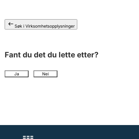
Andre tema
Søk i Virksomhetsopplysninger
Fant du det du lette etter?
Ja
Nei