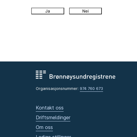
Ja
Nei
Organisasjonsnummer:
974 760 673
Kontakt oss
Driftsmeldinger
Om oss