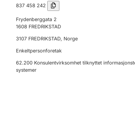
837 458 242
Frydenberggata 2
1608
FREDRIKSTAD
3107
FREDRIKSTAD
,
Norge
Enkeltpersonforetak
62.200
Konsulentvirksomhet tilknyttet informasjonste
systemer