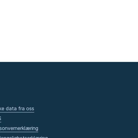
ke data fra oss
S
sonvernerklæring