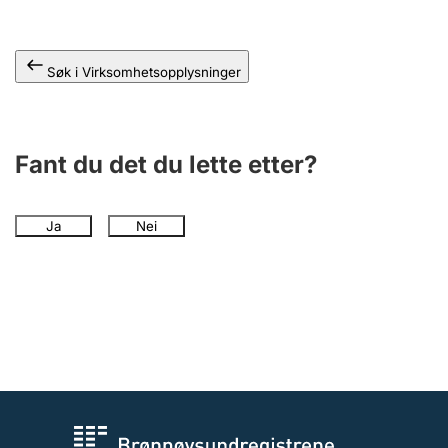
Andre tema
Søk i Virksomhetsopplysninger
Fant du det du lette etter?
Ja
Nei