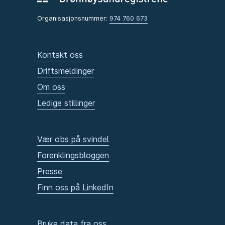
Organisasjonsnummer:
974 760 673
Kontakt oss
Driftsmeldinger
Om oss
Ledige stillinger
Vær obs på svindel
Forenklingsbloggen
Presse
Finn oss på LinkedIn
Bruke data fra oss