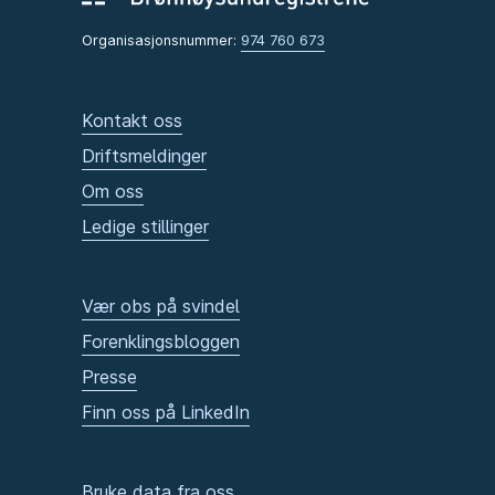
Organisasjonsnummer:
974 760 673
Kontakt oss
Driftsmeldinger
Om oss
Ledige stillinger
Vær obs på svindel
Forenklingsbloggen
Presse
Finn oss på LinkedIn
Bruke data fra oss