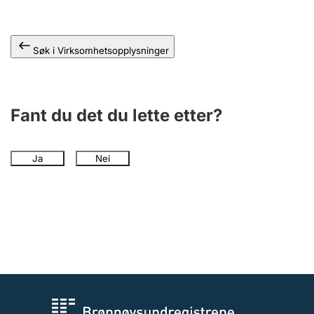
Andre tema
Søk i Virksomhetsopplysninger
Fant du det du lette etter?
Ja
Nei