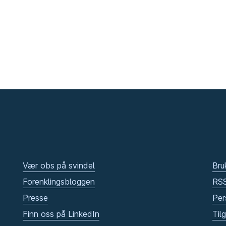
Vær obs på svindel
Bru
Forenklingsbloggen
RS
Presse
Per
Finn oss på LinkedIn
Til