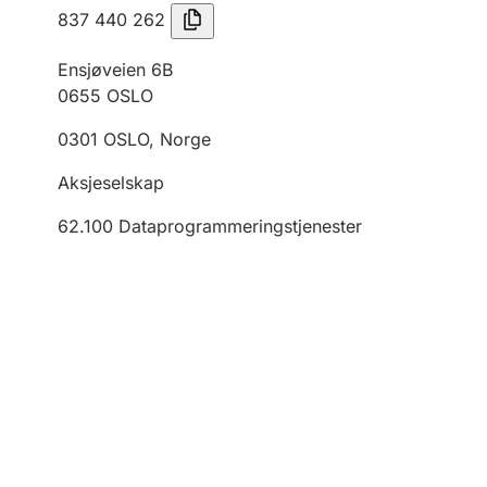
837 440 262
Ensjøveien 6B
0655
OSLO
0301
OSLO
,
Norge
Aksjeselskap
62.100
Dataprogrammeringstjenester