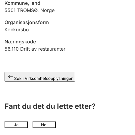
Kommune, land
Andre tema
5501
TROMSØ
,
Norge
Organisasjonsform
Konkursbo
Næringskode
56.110
Drift av restauranter
Søk i Virksomhetsopplysninger
Fant du det du lette etter?
Ja
Nei