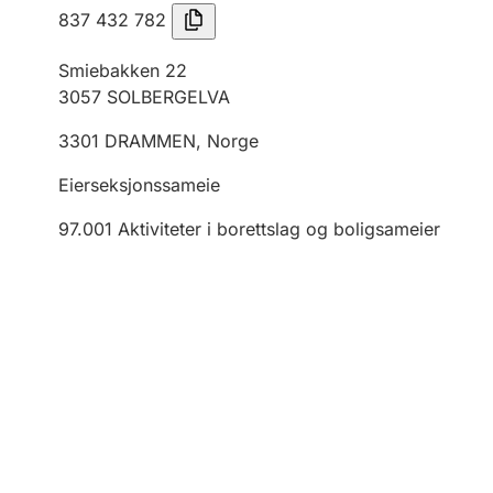
837 432 782
Smiebakken 22
3057
SOLBERGELVA
3301
DRAMMEN
,
Norge
Eierseksjonssameie
97.001
Aktiviteter i borettslag og boligsameier