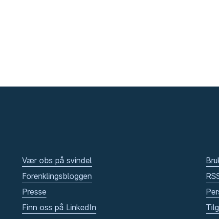
Vær obs på svindel
Bru
Forenklingsbloggen
RS
Presse
Per
Finn oss på LinkedIn
Til