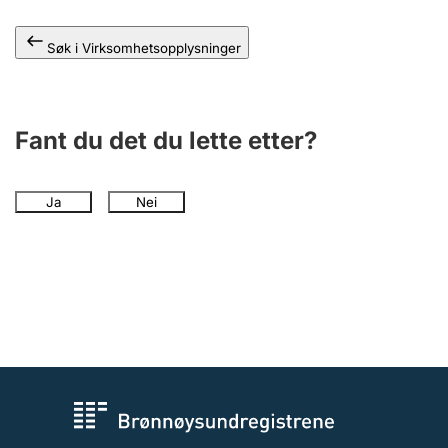
Andre tema
Søk i Virksomhetsopplysninger
Fant du det du lette etter?
Ja
Nei