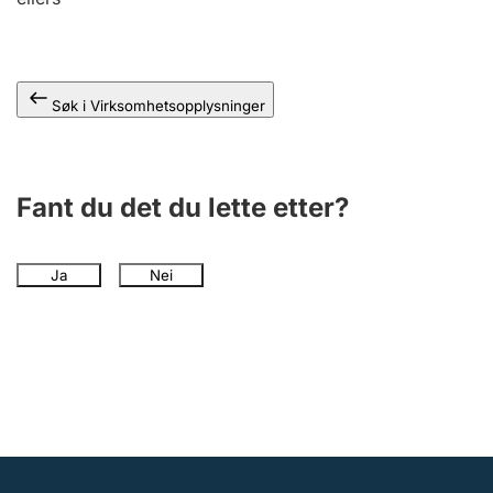
Andre tema
Søk i Virksomhetsopplysninger
Fant du det du lette etter?
Ja
Nei