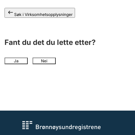
Andre tema
Søk i Virksomhetsopplysninger
Fant du det du lette etter?
Ja
Nei