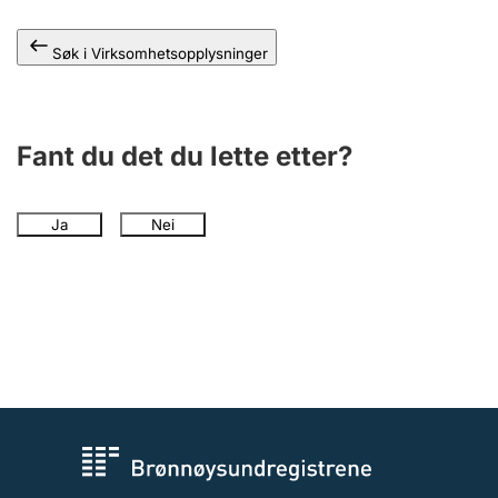
Andre tema
Søk i Virksomhetsopplysninger
Fant du det du lette etter?
Ja
Nei