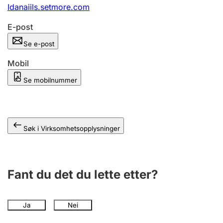
Andre tema
Idanaiils.setmore.com
E-post
Se e-post
Mobil
Se mobilnummer
Søk i Virksomhetsopplysninger
Fant du det du lette etter?
Ja
Nei