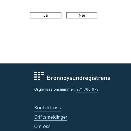
Ja
Nei
Organisasjonsnummer:
974 760 673
Kontakt oss
Driftsmeldinger
Om oss