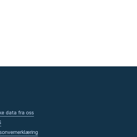
ke data fra oss
S
sonvernerklæring