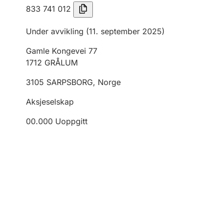
833 741 012
Under avvikling
(11. september 2025)
Gamle Kongevei 77
1712
GRÅLUM
3105
SARPSBORG
,
Norge
Aksjeselskap
00.000
Uoppgitt