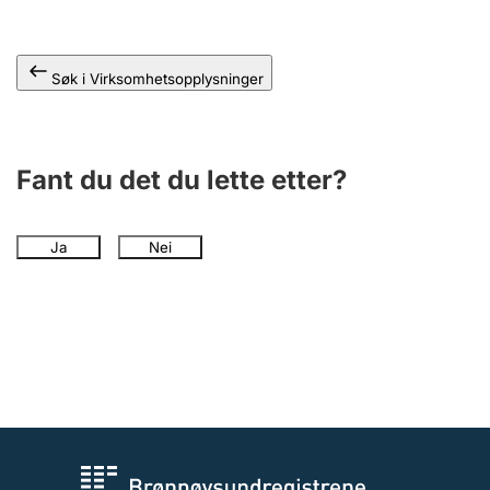
Andre tema
Søk i Virksomhetsopplysninger
Fant du det du lette etter?
Ja
Nei