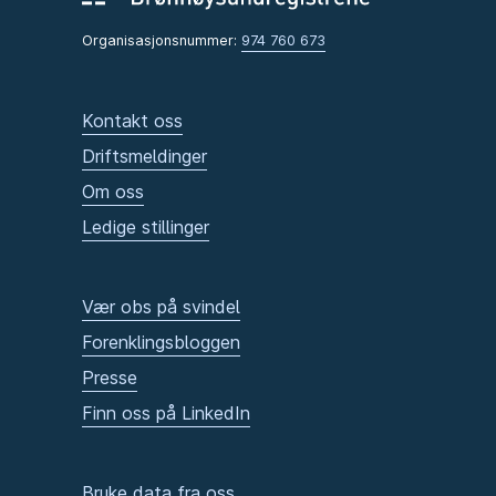
Organisasjonsnummer:
974 760 673
Kontakt oss
Driftsmeldinger
Om oss
Ledige stillinger
Vær obs på svindel
Forenklingsbloggen
Presse
Finn oss på LinkedIn
Bruke data fra oss